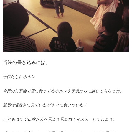
当時の書き込みには、
子供たちにホルン
今日のお茶会で店に飾ってるホルンを子供たちに試してもらった。
最初は遠巻きに見ていたがすぐに食いついた！
こどもはすぐに吹き方を見よう見まねでマスターしてしまう。