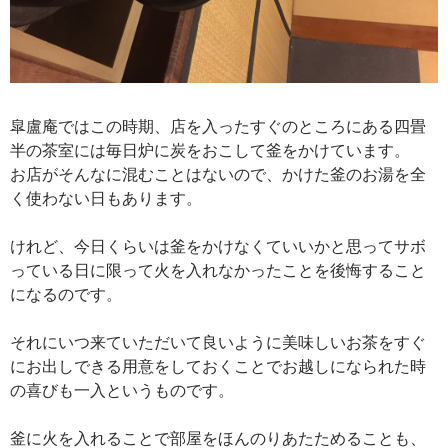
皐盧庵ではこの時期、店を入ったすぐのところにある四畳
半の茶室には毎日炉に炭をおこして釜をかけています。
お店がそんなに混むことはないので、かけた釜のお湯を全
く使わない日もあります。
けれど、今日くらいは釜をかけなくていいかと思ってサボ
っている日に限って火を入れなかったことを後悔すること
になるのです。
それにいつ来ていただいて良いように美味しいお茶をすぐ
にお出しできる用意をしておくことでお越しになられた時
の喜びも一入というものです。
釜に火を入れることで部屋をほんのりあたためることも、