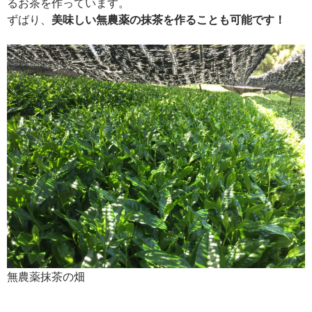
るお茶を作っています。
ずばり、
美味しい無農薬の抹茶を作ることも可能です！
無農薬抹茶の畑