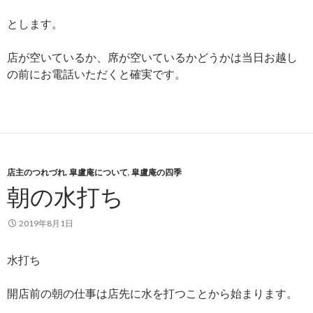
とします。
店が空いているか、席が空いているかどうかは当日お越し
の前にお電話いただくと確実です。
店主のつれづれ
,
皐盧庵について
,
皐盧庵の四季
朝の水打ち
2019年8月1日
水打ち
開店前の朝の仕事は店先に水を打つことから始まります。