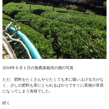
2014年６月１日の無農薬栽培の畑の写真
ただ、肥料をたくさんやりたくても木に吸い上げる力がな
く、少しの肥料も草にとられるばかりですぐに茶畑が草原
になってしまう有様でした。
続く