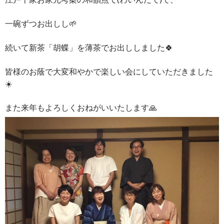
一碗ずつお出しし🌱
続いて新茶「胡蝶」を薄茶でお出ししました🍀
皆様のお蔭で大変和やかで楽しい会にしていただきました
☀️
また来年もよろしくおねがいいたします🙏