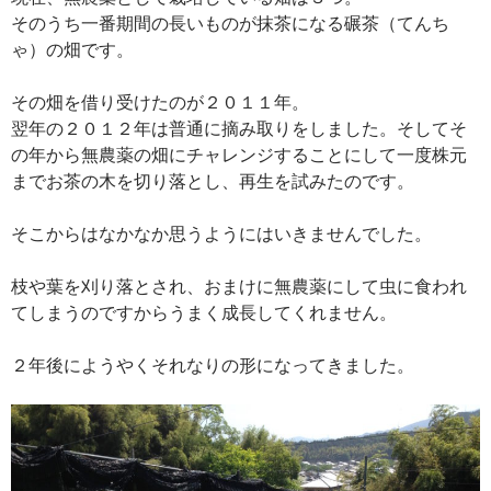
そのうち一番期間の長いものが抹茶になる碾茶（てんち
ゃ）の畑です。
その畑を借り受けたのが２０１１年。
翌年の２０１２年は普通に摘み取りをしました。そしてそ
の年から無農薬の畑にチャレンジすることにして一度株元
までお茶の木を切り落とし、再生を試みたのです。
そこからはなかなか思うようにはいきませんでした。
枝や葉を刈り落とされ、おまけに無農薬にして虫に食われ
てしまうのですからうまく成長してくれません。
２年後にようやくそれなりの形になってきました。