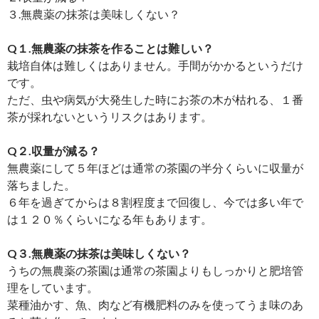
３.無農薬の抹茶は美味しくない？
Q１.無農薬の抹茶を作ることは難しい？
栽培自体は難しくはありません。手間がかかるというだけ
です。
ただ、虫や病気が大発生した時にお茶の木が枯れる、１番
茶が採れないというリスクはあります。
Q２.収量が減る？
無農薬にして５年ほどは通常の茶園の半分くらいに収量が
落ちました。
６年を過ぎてからは８割程度まで回復し、今では多い年で
は１２０％くらいになる年もあります。
Q３.無農薬の抹茶は美味しくない？
うちの無農薬の茶園は通常の茶園よりもしっかりと肥培管
理をしています。
菜種油かす、魚、肉など有機肥料のみを使ってうま味のあ