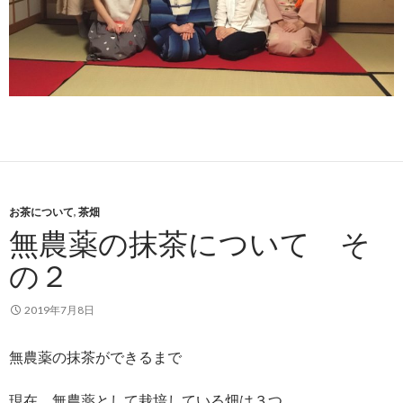
お茶について
,
茶畑
無農薬の抹茶について そ
の２
2019年7月8日
無農薬の抹茶ができるまで
現在、無農薬として栽培している畑は３つ。