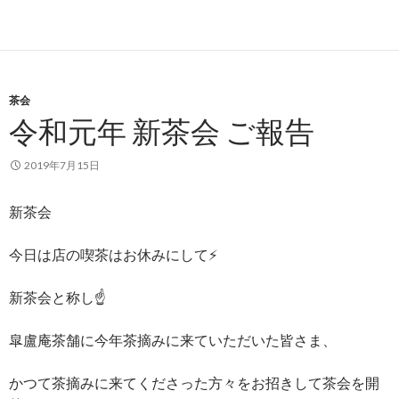
茶会
令和元年 新茶会 ご報告
2019年7月15日
新茶会
今日は店の喫茶はお休みにして⚡️
新茶会と称し☝️
皐盧庵茶舗に今年茶摘みに来ていただいた皆さま、
かつて茶摘みに来てくださった方々をお招きして茶会を開