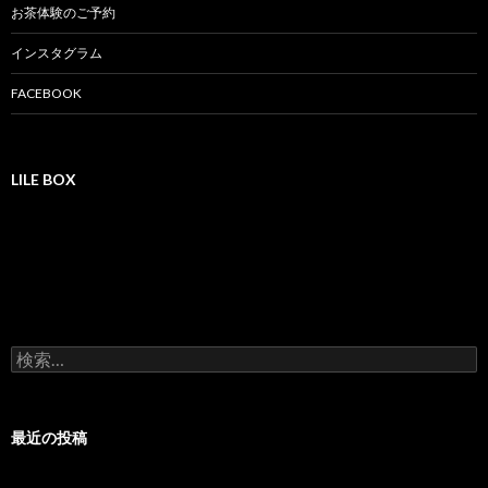
シ
お茶体験のご予約
ョ
インスタグラム
ン
FACEBOOK
LILE BOX
検
索
:
最近の投稿